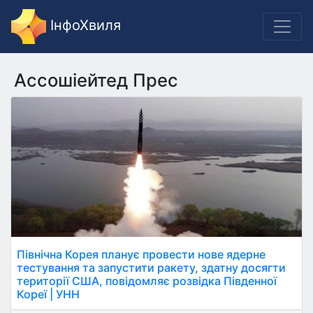
ІнфоХвиля
Ассошіейтед Прес
Північна Корея планує провести нове ядерне
тестування та запустити ракету, здатну досягти
території США, повідомляє розвідка Південної
Кореї | УНН