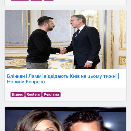
Блінкен і Ламмі відвідають Київ на цьому тижні |
Новини Еспресо
Бізнес
Reuters
Реклама