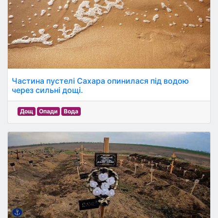
Частина пустелі Сахара опинилася під водою
через сильні дощі.
Дощ
Опади
Вода