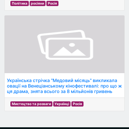
Політика
росіяни
Росія
Українська стрічка "Медовий місяць" викликала
овації на Венеціанському кінофестивалі: про що ж
ця драма, знята всього за 8 мільйонів гривень
Мистецтво та розваги
Українці
Росія