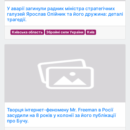
У аварії загинули радник міністра стратегічних
галузей Ярослав Олійник та його дружина: деталі
трагедії.
Київська область
Збройні сили України
Київ
Творця інтернет-феномену Mr. Freeman в Росії
засудили на 8 років у колонії за його публікації
про Бучу.