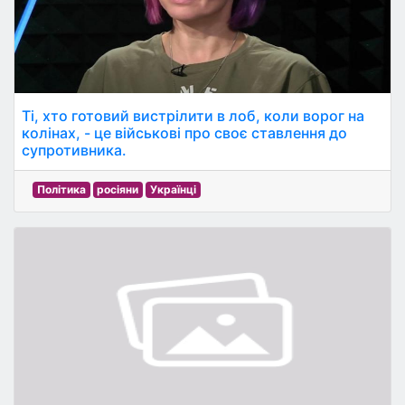
Ті, хто готовий вистрілити в лоб, коли ворог на
колінах, - це військові про своє ставлення до
супротивника.
Політика
росіяни
Українці