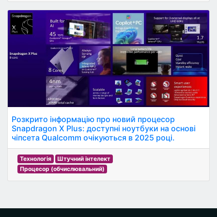
Розкрито інформацію про новий процесор
Snapdragon X Plus: доступні ноутбуки на основі
чіпсета Qualcomm очікуються в 2025 році.
Технологія
Штучний інтелект
Процесор (обчислювальний)