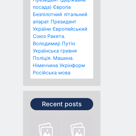
посада)
Європа
Безпілотний літальний
апарат
Президент
України
Європейський
Союз
Ракета.
Володимир Путін
Українська гривня
Поліція.
Машина.
Німеччина
Укрінформ
Російська мова
Recent posts