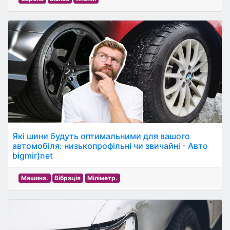
Які шини будуть оптимальними для вашого
автомобіля: низькопрофільні чи звичайні - Авто
bigmir)net
Машина.
Вібрація
Міліметр.