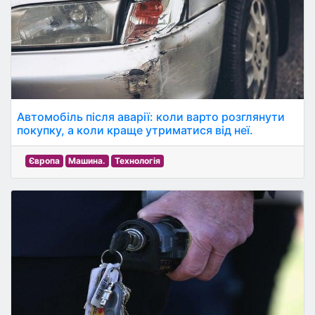
Автомобіль після аварії: коли варто розглянути
покупку, а коли краще утриматися від неї.
Європа
Машина.
Технологія