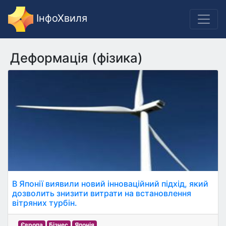
ІнфоХвиля
Деформація (фізика)
В Японії виявили новий інноваційний підхід, який
дозволить знизити витрати на встановлення
вітряних турбін.
Європа
Бізнес
Японія