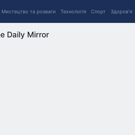
Мистецтво та розваги
Технологія
Спорт
Здоров'я
e Daily Mirror