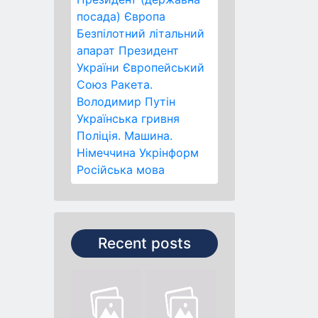
посада)
Європа
Безпілотний літальний
апарат
Президент
України
Європейський
Союз
Ракета.
Володимир Путін
Українська гривня
Поліція.
Машина.
Німеччина
Укрінформ
Російська мова
Recent posts