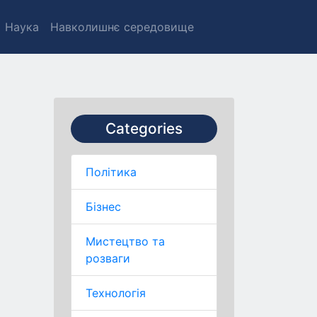
Наука
Навколишнє середовище
Categories
Політика
Бізнес
Мистецтво та
розваги
Технологія