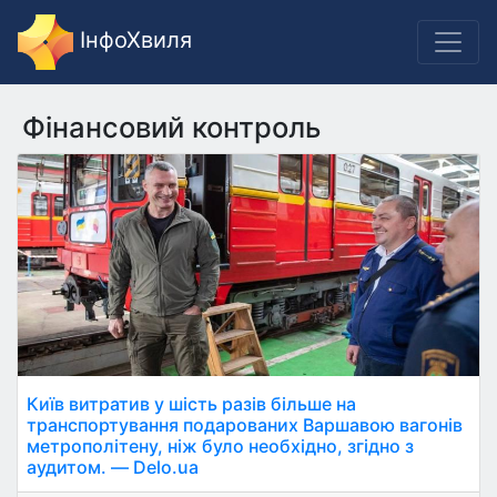
ІнфоХвиля
Фінансовий контроль
Київ витратив у шість разів більше на
транспортування подарованих Варшавою вагонів
метрополітену, ніж було необхідно, згідно з
аудитом. — Delo.ua