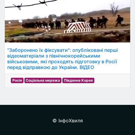
"Заборонено їх фіксувати": опубліковані перші
відеоматеріали з північнокорейськими
військовими, які проходять підготовку в Росії
перед відправкою до України. ВІДЕО
Росія
Соціальна мережа
Південна Корея
© ІнфоХвиля