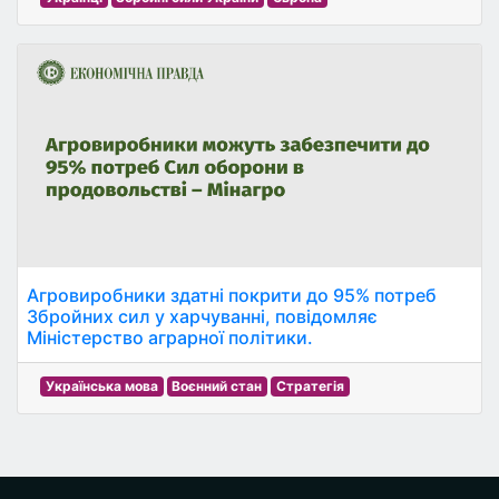
Агровиробники здатні покрити до 95% потреб
Збройних сил у харчуванні, повідомляє
Міністерство аграрної політики.
Українська мова
Воєнний стан
Стратегія