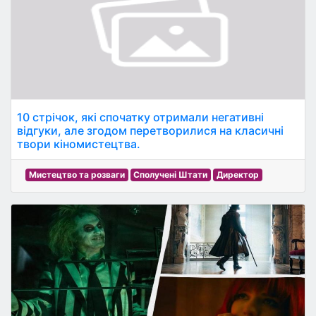
10 стрічок, які спочатку отримали негативні
відгуки, але згодом перетворилися на класичні
твори кіномистецтва.
Мистецтво та розваги
Сполучені Штати
Директор