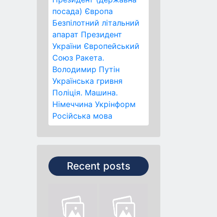
посада)
Європа
Безпілотний літальний
апарат
Президент
України
Європейський
Союз
Ракета.
Володимир Путін
Українська гривня
Поліція.
Машина.
Німеччина
Укрінформ
Російська мова
Recent posts