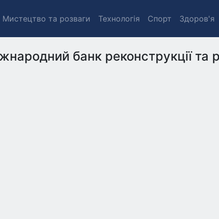
Мистецтво та розваги
Технологія
Спорт
Здоров'я
жнародний банк реконструкції та 