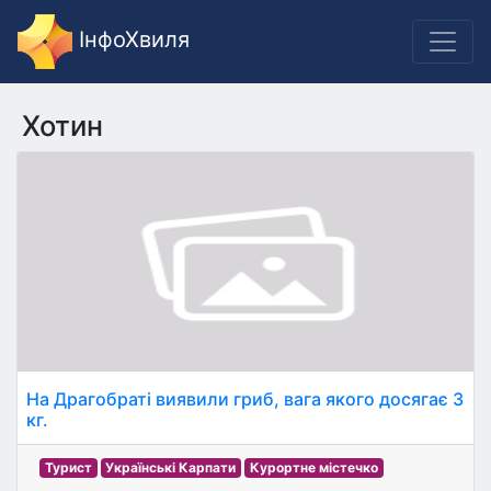
ІнфоХвиля
Хотин
На Драгобраті виявили гриб, вага якого досягає 3
кг.
Турист
Українські Карпати
Курортне містечко