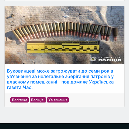
Буковинцеві може загрожувати до семи років
ув'язнення за нелегальне зберігання патронів у
власному помешканні - повідомляє Українська
газета Час.
Політика
Поліція.
Ув'язнення