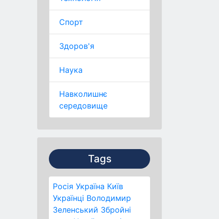
Спорт
Здоров'я
Наука
Навколишнє
середовище
Tags
Росія
Україна
Київ
Українці
Володимир
Зеленський
Збройні