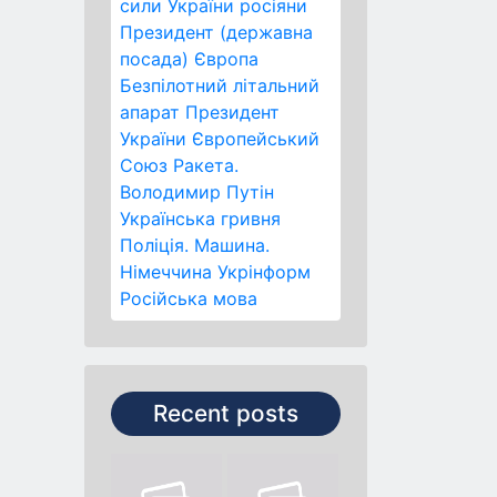
сили України
росіяни
Президент (державна
посада)
Європа
Безпілотний літальний
апарат
Президент
України
Європейський
Союз
Ракета.
Володимир Путін
Українська гривня
Поліція.
Машина.
Німеччина
Укрінформ
Російська мова
Recent posts