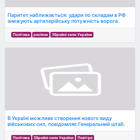
Паритет наближається: удари по складам в РФ
знижують артилерійську потужність ворога.
Політика
росіяни
Збройні сили України
В Україні можливе створення нового виду
військових сил, повідомляє Генеральний штаб.
Політика
Збройні сили України
Повітря