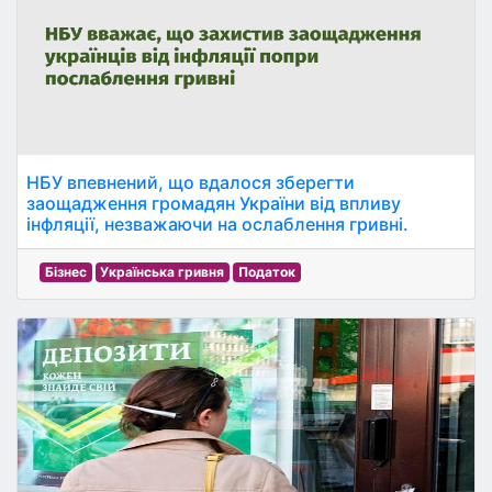
НБУ впевнений, що вдалося зберегти
заощадження громадян України від впливу
інфляції, незважаючи на ослаблення гривні.
Бізнес
Українська гривня
Податок