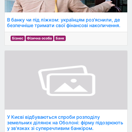
В банку чи під ліжком: українцям роз'яснили, де
безпечніше тримати свої фінансові накопичення.
Бізнес
Фізична особа
Банк
У Києві відбуваються спроби розподілу
земельних ділянок на Оболоні: фірму підозрюють
у зв'язках зі суперечливим банкіром.