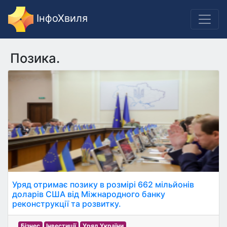
ІнфоХвиля
Позика.
Уряд отримає позику в розмірі 662 мільйонів
доларів США від Міжнародного банку
реконструкції та розвитку.
Бізнес
Інвестиції
Уряд України