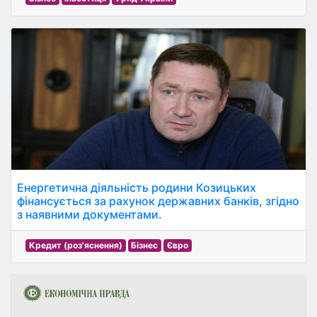
Енергетична діяльність родини Козицьких
фінансується за рахунок державних банків, згідно
з наявними документами.
Кредит (роз'яснення)
Бізнес
Євро