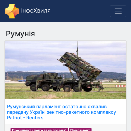
ІнфоХвиля
Румунія
Румунський парламент остаточно схвалив
передачу Україні зенітно-ракетного комплексу
Patriot - Reuters
Президент (державна посада)
Парламент