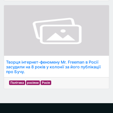
Творця інтернет-феномену Mr. Freeman в Росії
засудили на 8 років у колонії за його публікації
про Бучу.
Політика
росіяни
Росія