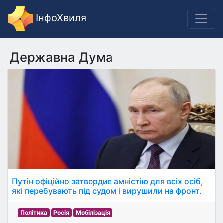
ІнфоХвиля
Державна Дума
Путін офіційно затвердив амністію для всіх осіб,
які перебувають під судом і вирушили на фронт.
Політика
Росія
Мобілізація