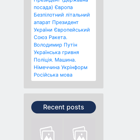
посада)
Європа
Безпілотний літальний
апарат
Президент
України
Європейський
Союз
Ракета.
Володимир Путін
Українська гривня
Поліція.
Машина.
Німеччина
Укрінформ
Російська мова
Recent posts