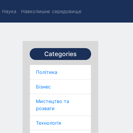
Наука
Навколишнє середовище
Categories
Політика
Бізнес
Мистецтво та
розваги
Технологія