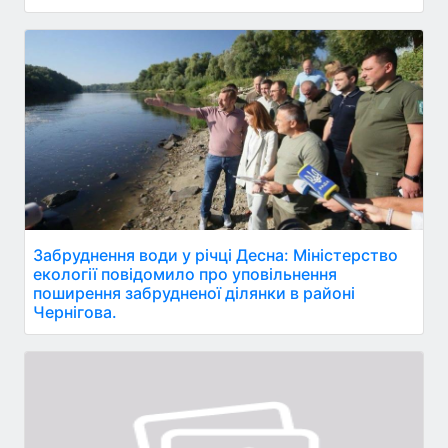
Забруднення води у річці Десна: Міністерство
екології повідомило про уповільнення
поширення забрудненої ділянки в районі
Чернігова.