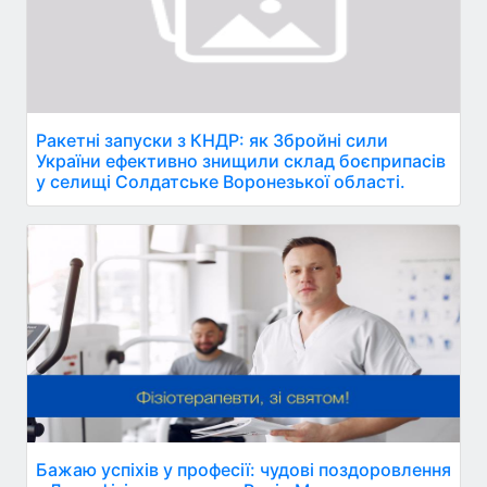
Ракетні запуски з КНДР: як Збройні сили
України ефективно знищили склад боєприпасів
у селищі Солдатське Воронезької області.
Бажаю успіхів у професії: чудові поздоровлення