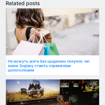
Related posts
Не можуть жити без щоденних покупок: які
знаки Зодіаку стають справжніми
шопоголіками