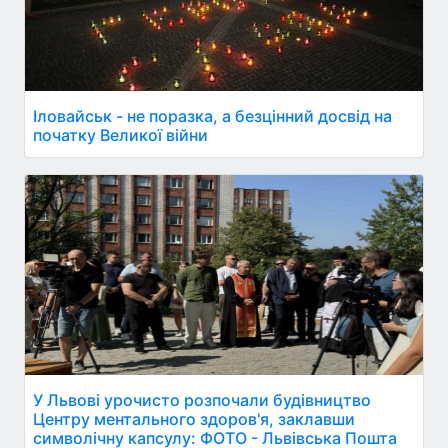
Іловайськ - не поразка, а безцінний досвід на
початку Великої війни
У Львові урочисто розпочали будівництво
Центру ментального здоров'я, заклавши
символічну капсулу: ФОТО - Львівська Пошта