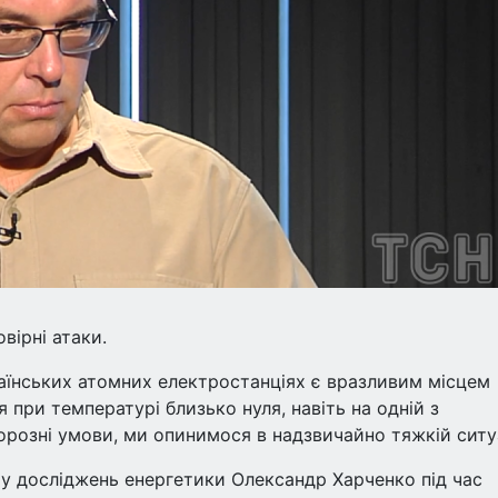
вірні атаки.
аїнських атомних електростанціях є вразливим місцем
 при температурі близько нуля, навіть на одній з
орозні умови, ми опинимося в надзвичайно тяжкій ситуа
у досліджень енергетики Олександр Харченко під час