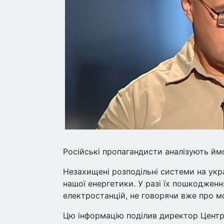
Російські пропагандисти аналізують ймо
Незахищені розподільні системи на укр
нашої енергетики. У разі їх пошкодження
електростанцій, не говорячи вже про м
Цю інформацію поділив директор Центр