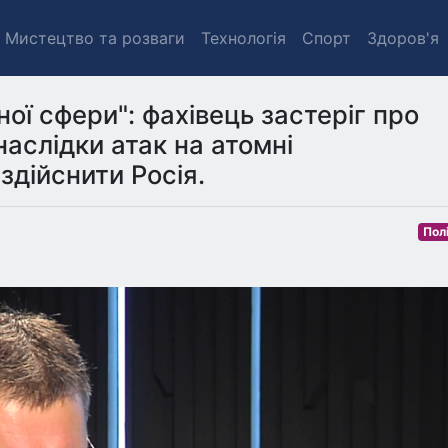
Мистецтво та розваги
Технологія
Спорт
Здоров'я
ої сфери": фахівець застеріг про
наслідки атак на атомні
здійснити Росія.
Пол