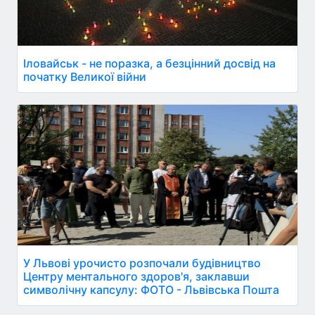
Іловайськ - не поразка, а безцінний досвід на
початку Великої війни
У Львові урочисто розпочали будівництво
Центру ментального здоров'я, заклавши
символічну капсулу: ФОТО - Львівська Пошта