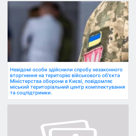
Невідомі особи здійснили спробу незаконного
вторгнення на територію військового об'єкта
Міністерства оборони в Києві, повідомляє
міський територіальний центр комплектування
та соцпідтримки.