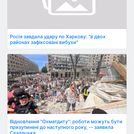
Росія завдала удару по Харкову: "в двох
районах зафіксовані вибухи"
Відновлення "Охматдиту": роботи можуть бути
призупинені до наступного року, -- заявила
Скалецька.