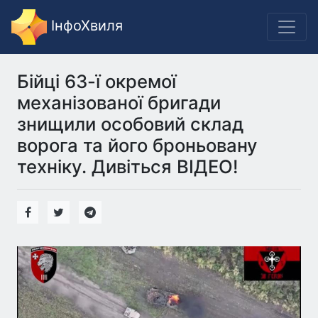
ІнфоХвиля
Бійці 63-ї окремої
механізованої бригади
знищили особовий склад
ворога та його броньовану
техніку. Дивіться ВІДЕО!