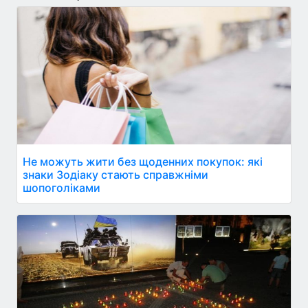
Не можуть жити без щоденних покупок: які
знаки Зодіаку стають справжніми
шопоголіками