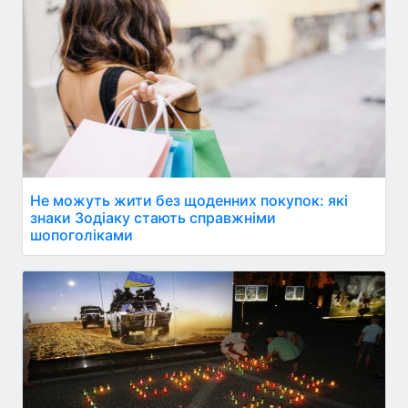
Не можуть жити без щоденних покупок: які
знаки Зодіаку стають справжніми
шопоголіками