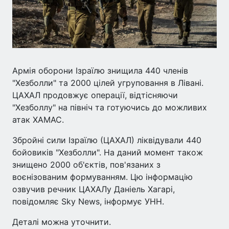
Армія оборони Ізраїлю знищила 440 членів
"Хезболли" та 2000 цілей угруповання в Лівані.
ЦАХАЛ продовжує операції, відтісняючи
"Хезболлу" на північ та готуючись до можливих
атак ХАМАС.
Збройні сили Ізраїлю (ЦАХАЛ) ліквідували 440
бойовиків "Хезболли". На даний момент також
знищено 2000 об'єктів, пов'язаних з
воєнізованим формуванням. Цю інформацію
озвучив речник ЦАХАЛу Даніель Хагарі,
повідомляє Sky News, інформує УНН.
Деталі можна уточнити.