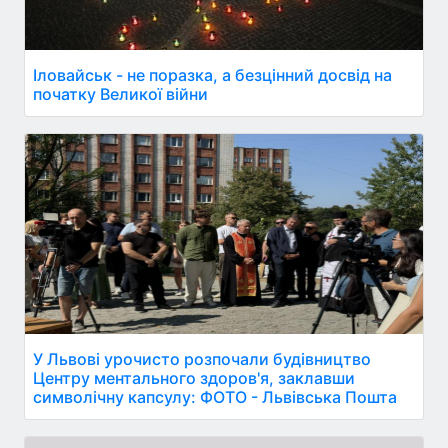
Іловайськ - не поразка, а безцінний досвід на
початку Великої війни
У Львові урочисто розпочали будівництво
Центру ментального здоров'я, заклавши
символічну капсулу: ФОТО - Львівська Пошта