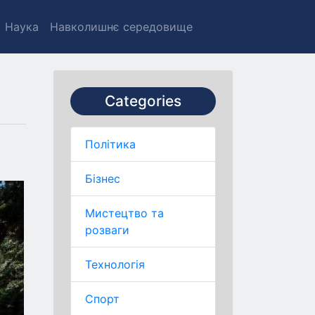
Наука
Навколишнє середовище
Categories
Політика
Бізнес
Мистецтво та
розваги
Технологія
Спорт