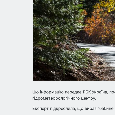
Цю інформацію передає РБК-Україна, пос
гідрометеорологічного центру.
Експерт підкреслила, що вираз "бабине