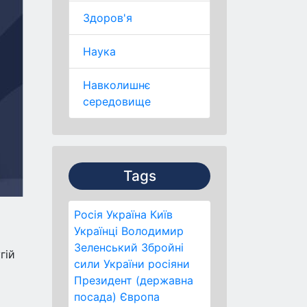
Здоров'я
Наука
Навколишнє
середовище
Tags
Росія
Україна
Київ
Українці
Володимир
Зеленський
Збройні
гій
сили України
росіяни
Президент (державна
посада)
Європа