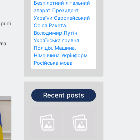
Безпілотний літальний
апарат
Президент
України
Європейський
ірної
Союз
Ракета.
Володимир Путін
Українська гривня
ула
Поліція.
Машина.
Німеччина
Укрінформ
Російська мова
Recent posts