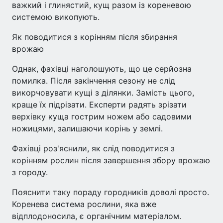
важкий і глинястий, кущ разом із кореневою
системою викопують.
Як поводитися з корінням після збирання
врожаю
Однак, фахівці наголошують, що це серйозна
помилка. Після закінчення сезону не слід
викорчовувати кущі з ділянки. Замість цього,
краще їх підрізати. Експерти радять зрізати
верхівку куща гострим ножем або садовими
ножицями, залишаючи корінь у землі.
Фахівці роз'яснили, як слід поводитися з
корінням рослин після завершення збору врожаю
з городу.
Пояснити таку пораду городників доволі просто.
Коренева система рослини, яка вже
відплодоносила, є органічним матеріалом.