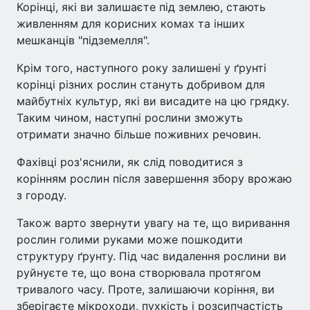
Корінці, які ви залишаєте під землею, стають
живленням для корисних комах та інших
мешканців "підземелля".
Крім того, наступного року залишені у ґрунті
корінці різних рослин стануть добривом для
майбутніх культур, які ви висадите на цю грядку.
Таким чином, наступні рослини зможуть
отримати значно більше поживних речовин.
Фахівці роз'яснили, як слід поводитися з
корінням рослин після завершення збору врожаю
з городу.
Також варто звернути увагу на те, що виривання
рослин голими руками може пошкодити
структуру ґрунту. Під час видалення рослини ви
руйнуєте те, що вона створювала протягом
тривалого часу. Проте, залишаючи коріння, ви
зберігаєте мікроходи, пухкість і розсипчастість