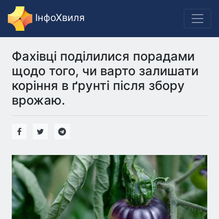
ІнфоХвиля
Фахівці поділилися порадами
щодо того, чи варто залишати
коріння в ґрунті після збору
врожаю.