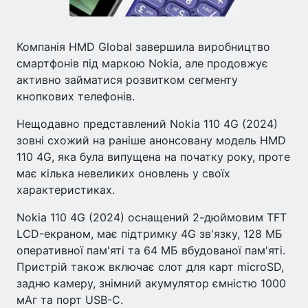
Компанія HMD Global завершила виробництво
смартфонів під маркою Nokia, але продовжує
активно займатися розвитком сегменту
кнопкових телефонів.
Нещодавно представлений Nokia 110 4G (2024)
зовні схожий на раніше анонсовану модель HMD
110 4G, яка була випущена на початку року, проте
має кілька невеликих оновлень у своїх
характеристиках.
Nokia 110 4G (2024) оснащений 2-дюймовим TFT
LCD-екраном, має підтримку 4G зв'язку, 128 МБ
оперативної пам'яті та 64 МБ вбудованої пам'яті.
Пристрій також включає слот для карт microSD,
задню камеру, знімний акумулятор ємністю 1000
мАг та порт USB-C.