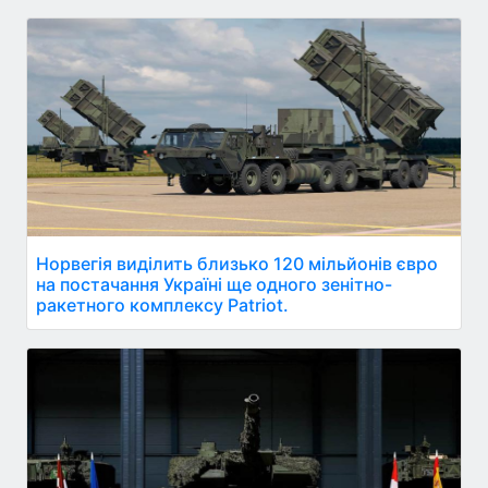
Норвегія виділить близько 120 мільйонів євро
на постачання Україні ще одного зенітно-
ракетного комплексу Patriot.