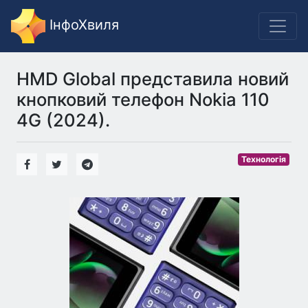
ІнфоХвиля
HMD Global представила новий
кнопковий телефон Nokia 110
4G (2024).
Технологія