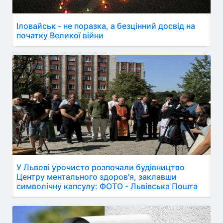
Іловайськ - не поразка, а безцінний досвід на
початку Великої війни
У Львові урочисто розпочали будівництво
Центру ментального здоров'я, заклавши
символічну капсулу: ФОТО - Львівська Пошта