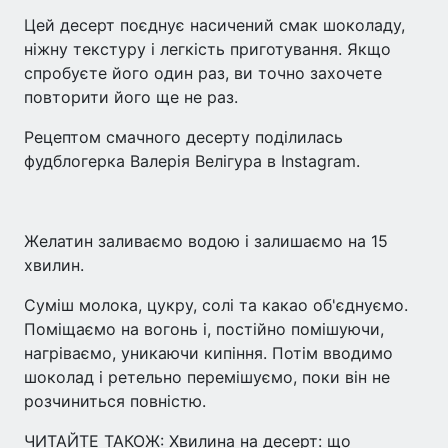
Цей десерт поєднує насичений смак шоколаду,
ніжну текстуру і легкість приготування. Якщо
спробуєте його один раз, ви точно захочете
повторити його ще не раз.
Рецептом смачного десерту поділилась
фудблогерка Валерія Велігура в Іnstagram.⠀
⠀
Желатин заливаємо водою і залишаємо на 15
хвилин.
Суміш молока, цукру, солі та какао об'єднуємо.
Поміщаємо на вогонь і, постійно помішуючи,
нагріваємо, уникаючи кипіння. Потім вводимо
шоколад і ретельно перемішуємо, поки він не
розчиниться повністю.
ЧИТАЙТЕ ТАКОЖ: Хвилина на десерт: що