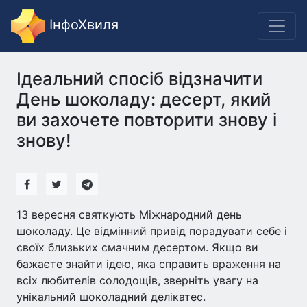
ІнфоХвиля
Ідеальний спосіб відзначити
День шоколаду: десерт, який
ви захочете повторити знову і
знову!
13 вересня святкують Міжнародний день
шоколаду. Це відмінний привід порадувати себе і
своїх близьких смачним десертом. Якщо ви
бажаєте знайти ідею, яка справить враження на
всіх любителів солодощів, зверніть увагу на
унікальний шоколадний делікатес.