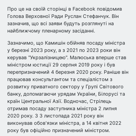
Про це на своїй сторінці в Facebook повідомив
Голова Верховної Ради Руслан Стефанчук. Він
зазначив, що всі заяви будуть розглянуті на
найближчому пленарному засіданні.
Зазначимо, що Камишін обійняв посаду міністра
у березні 2023 року, а з 2021 по 2023 роки він
керував "Укрзалізницею". Малюська вперше став
міністром юстиції 29 серпня 2019 року і був
перепризначений 4 березня 2020 року. Раніше він
працював консультантом та спеціалістом з
розвитку приватного сектору у Групі Світового
банку, допомагаючи урядам України, Білорусі та
країн Центральної Азії. Водночас, Стрілець
отримав посаду заступника міністра 2 липня
2020 року. З 3 листопада 2021 року він
виконував обов'язки міністра, а 14 квітня 2022
року був офіційно призначений міністром.