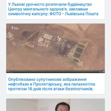
У Львові урочисто розпочали будівництво
Центру ментального здоров'я, заклавши
символічну капсулу: ФОТО - Львівська Пошта
Опубліковано супутникове зображення
нафтобази в Пролетарську, яка палахкотіла
протягом 16 днів після атаки безпілотників.