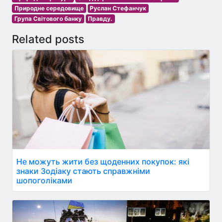
Природне середовище
Руслан Стефанчук
Група Світового банку
Правду.
Related posts
Не можуть жити без щоденних покупок: які
знаки Зодіаку стають справжніми
шопоголіками