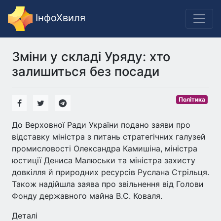
ІнфоХвиля
Зміни у складі Уряду: хто
залишиться без посади
Політика
До Верховної Ради України подано заяви про
відставку міністра з питань стратегічних галузей
промисловості Олександра Камишіна, міністра
юстиції Дениса Малюськи та міністра захисту
довкілля й природних ресурсів Руслана Стрільця.
Також надійшла заява про звільнення від Голови
Фонду державного майна В.С. Коваля.
Деталі