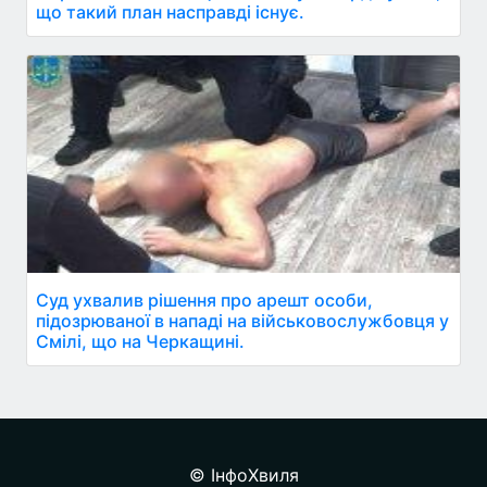
що такий план насправді існує.
Суд ухвалив рішення про арешт особи,
підозрюваної в нападі на військовослужбовця у
Смілі, що на Черкащині.
© ІнфоХвиля