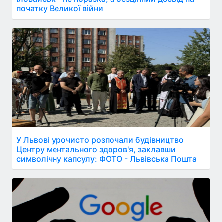
початку Великої війни
У Львові урочисто розпочали будівництво
Центру ментального здоров'я, заклавши
символічну капсулу: ФОТО - Львівська Пошта