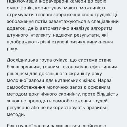
Підключивши інфрачервоні камери до своїх
смартфонів, користувачі мають можливість
отримувати теплові зображення своїх грудей. Ці
зображення потім завантажуються в спеціальний
додаток, де їх автоматично аналізує алгоритм
штучного інтелекту, надаючи результати, які
відображають різні ступені ризику виникнення
раку.
Дослідницька група очікує, що система стане
більш зручним, точним і економічно ефективним
рішенням для доклінічного скринінгу раку
молочної залози для китайських жінок. Наразі
самообстеження молочних залоз є основним
методом доклінічного скринінгу, проте більшість
жінок не проводять самообстеження грудей
регулярно або не використовують правильні
методи.
Рак грудної залози залишається серйозною