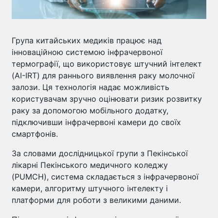
Група китайських медиків працює над
інноваційною системою інфрачервоної
термографії, що використовує штучний інтелект
(AI-IRT) для раннього виявлення раку молочної
залози. Ця технологія надає можливість
користувачам зручно оцінювати ризик розвитку
раку за допомогою мобільного додатку,
підключивши інфрачервоні камери до своїх
смартфонів.
За словами дослідницької групи з Пекінської
лікарні Пекінського медичного коледжу
(PUMCH), система складається з інфрачервоної
камери, алгоритму штучного інтелекту і
платформи для роботи з великими даними.