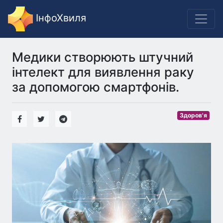
ІнфоХвиля
Медики створюють штучний
інтелект для виявлення раку
за допомогою смартфонів.
Здоров'я