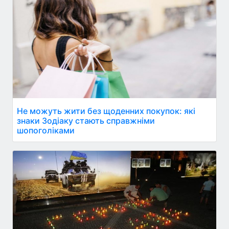
Не можуть жити без щоденних покупок: які
знаки Зодіаку стають справжніми
шопоголіками