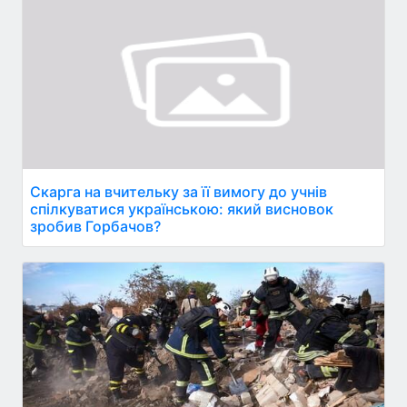
Скарга на вчительку за її вимогу до учнів
спілкуватися українською: який висновок
зробив Горбачов?