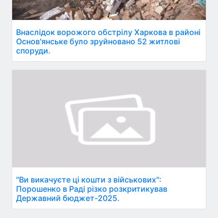
Внаслідок ворожого обстрілу Харкова в районі
Основ'янське було зруйновано 52 житлові
споруди.
"Ви викачуєте ці кошти з військових":
Порошенко в Раді різко розкритикував
Державний бюджет-2025.