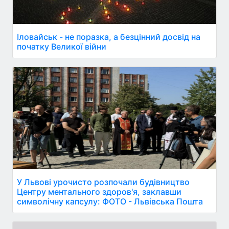
Іловайськ - не поразка, а безцінний досвід на
початку Великої війни
У Львові урочисто розпочали будівництво
Центру ментального здоров'я, заклавши
символічну капсулу: ФОТО - Львівська Пошта