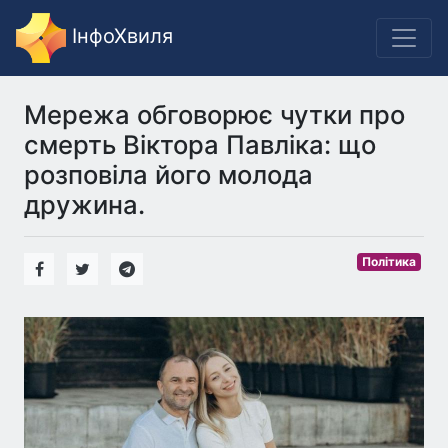
ІнфоХвиля
Мережа обговорює чутки про
смерть Віктора Павліка: що
розповіла його молода
дружина.
Політика