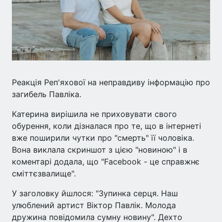
Реакція Реп'яхової на неправдиву інформацію про
загибель Павліка.
Катерина вирішила не приховувати свого
обурення, коли дізналася про те, що в інтернеті
вже поширили чутки про "смерть" її чоловіка.
Вона виклала скриншот з цією "новиною" і в
коментарі додала, що "Facebook - це справжнє
сміттєзвалище".
У заголовку йшлося: "Зупинка серця. Наш
улюблений артист Віктор Павлік. Молода
дружина повідомила сумну новину". Дехто