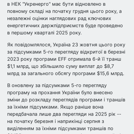
в НЕК "Укренерго" має бути відновлено в
повному складі на початку грудня цього року, а
незалежні оцінки наглядових рад ключових
енергетичних держпідприємств буде проведено
в першому кварталі 2025 року.
Як повідомлялося, Україна 23 жовтня цього року
за підсумками 5-го перегляду відкритої в березні
2023 року програми EFF отримала 6-й її транш
$1,1 млрд, що збільшило суму виплат до $8,7
млрд за загального обсягу програми $15,6 млрд.
В оновлену за підсумками 5-го перегляду
програму на прохання України було внесено
зміни до розкладу переглядів програми і траншів
за їхніми підсумками. Якщо раніше вона
передбачала лише два перегляди на 2025 рік --
на початку березня і наприкінці серпня з
виділенням за їхніми підсумками траншів по