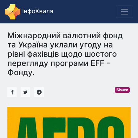
ІнфоХвиля
Міжнародний валютний фонд
та Україна уклали угоду на
рівні фахівців щодо шостого
перегляду програми EFF -
Фонду.
Бізнес