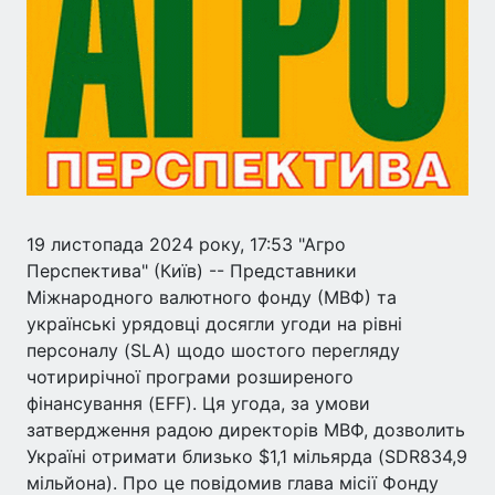
19 листопада 2024 року, 17:53 "Агро
Перспектива" (Київ) -- Представники
Міжнародного валютного фонду (МВФ) та
українські урядовці досягли угоди на рівні
персоналу (SLA) щодо шостого перегляду
чотирирічної програми розширеного
фінансування (EFF). Ця угода, за умови
затвердження радою директорів МВФ, дозволить
Україні отримати близько $1,1 мільярда (SDR834,9
мільйона). Про це повідомив глава місії Фонду