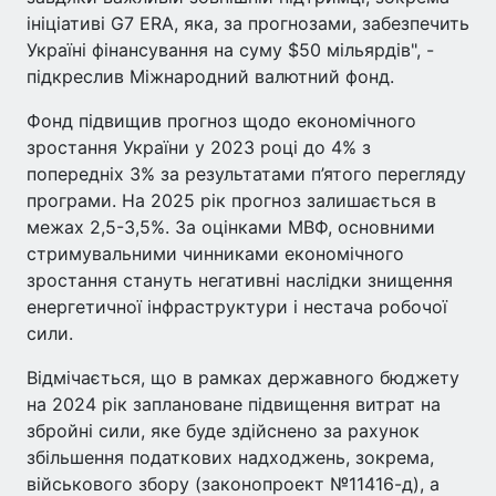
ініціативі G7 ERA, яка, за прогнозами, забезпечить
Україні фінансування на суму $50 мільярдів", -
підкреслив Міжнародний валютний фонд.
Фонд підвищив прогноз щодо економічного
зростання України у 2023 році до 4% з
попередніх 3% за результатами п’ятого перегляду
програми. На 2025 рік прогноз залишається в
межах 2,5-3,5%. За оцінками МВФ, основними
стримувальними чинниками економічного
зростання стануть негативні наслідки знищення
енергетичної інфраструктури і нестача робочої
сили.
Відмічається, що в рамках державного бюджету
на 2024 рік заплановане підвищення витрат на
збройні сили, яке буде здійснено за рахунок
збільшення податкових надходжень, зокрема,
військового збору (законопроект №11416-д), а