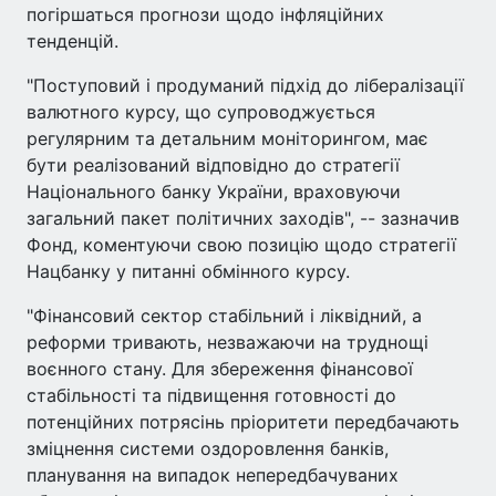
погіршаться прогнози щодо інфляційних
тенденцій.
"Поступовий і продуманий підхід до лібералізації
валютного курсу, що супроводжується
регулярним та детальним моніторингом, має
бути реалізований відповідно до стратегії
Національного банку України, враховуючи
загальний пакет політичних заходів", -- зазначив
Фонд, коментуючи свою позицію щодо стратегії
Нацбанку у питанні обмінного курсу.
"Фінансовий сектор стабільний і ліквідний, а
реформи тривають, незважаючи на труднощі
воєнного стану. Для збереження фінансової
стабільності та підвищення готовності до
потенційних потрясінь пріоритети передбачають
зміцнення системи оздоровлення банків,
планування на випадок непередбачуваних