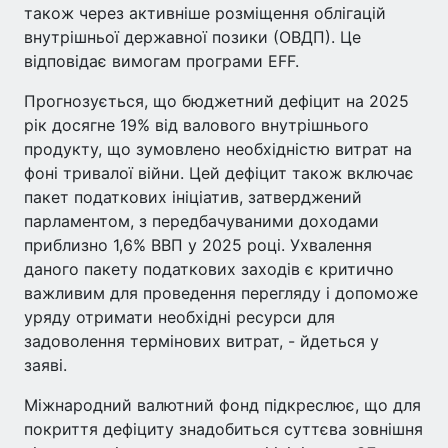
також через активніше розміщення облігацій
внутрішньої державної позики (ОВДП). Це
відповідає вимогам програми EFF.
Прогнозується, що бюджетний дефіцит на 2025
рік досягне 19% від валового внутрішнього
продукту, що зумовлено необхідністю витрат на
фоні тривалої війни. Цей дефіцит також включає
пакет податкових ініціатив, затверджений
парламентом, з передбачуваними доходами
приблизно 1,6% ВВП у 2025 році. Ухвалення
даного пакету податкових заходів є критично
важливим для проведення перегляду і допоможе
уряду отримати необхідні ресурси для
задоволення термінових витрат, - йдеться у
заяві.
Міжнародний валютний фонд підкреслює, що для
покриття дефіциту знадобиться суттєва зовнішня