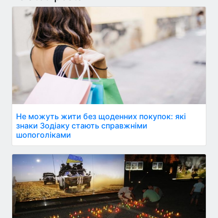
Не можуть жити без щоденних покупок: які
знаки Зодіаку стають справжніми
шопоголіками