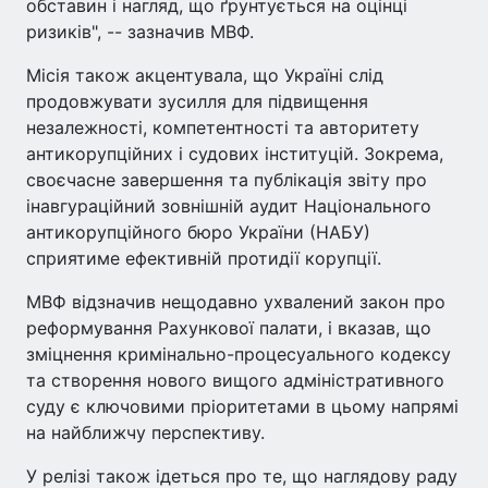
обставин і нагляд, що ґрунтується на оцінці
ризиків", -- зазначив МВФ.
Місія також акцентувала, що Україні слід
продовжувати зусилля для підвищення
незалежності, компетентності та авторитету
антикорупційних і судових інституцій. Зокрема,
своєчасне завершення та публікація звіту про
інавгураційний зовнішній аудит Національного
антикорупційного бюро України (НАБУ)
сприятиме ефективній протидії корупції.
МВФ відзначив нещодавно ухвалений закон про
реформування Рахункової палати, і вказав, що
зміцнення кримінально-процесуального кодексу
та створення нового вищого адміністративного
суду є ключовими пріоритетами в цьому напрямі
на найближчу перспективу.
У релізі також ідеться про те, що наглядову раду