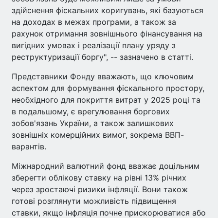
здійснення фіскальних коригувань, які базуються
на доходах в межах програми, а також за
рахунок отримання зовнішнього фінансування на
вигідних умовах і реалізації плану уряду з
реструктуризації боргу", -- зазначено в статті.
Представники Фонду вважають, що ключовим
аспектом для формування фіскального простору,
необхідного для покриття витрат у 2025 році та
в подальшому, є врегулювання боргових
зобов'язань України, а також залишкових
зовнішніх комерційних вимог, зокрема ВВП-
варантів.
Міжнародний валютний фонд вважає доцільним
зберегти облікову ставку на рівні 13% річних
через зростаючі ризики інфляції. Вони також
готові розглянути можливість підвищення
ставки, якщо інфляція почне прискорюватися або