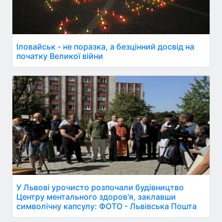
Іловайськ - не поразка, а безцінний досвід на
початку Великої війни
У Львові урочисто розпочали будівництво
Центру ментального здоров'я, заклавши
символічну капсулу: ФОТО - Львівська Пошта