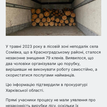
У травні 2023 року в лісовій зоні неподалік села
Сомівка, що в Красноградському районі, сталося
незаконне знищення 79 кленів. Виявилося, що
два чоловіки організували цю порубку,
вирішивши не виконувати роботу самостійно, а
скористатися послугами найманців.
Цю інформацію підтвердили в прокуратурі
Харківської області.
Прямі учасники процесу не мали уявлення про
незаконність вирубки лісу, оскільки їх