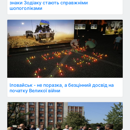
знаки Зодіаку стають справжніми
шопоголіками
Іловайськ - не поразка, а безцінний досвід на
початку Великої війни