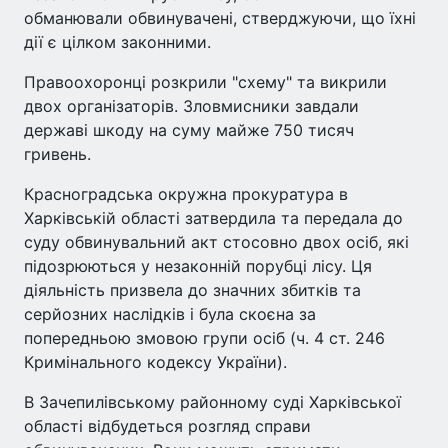
обманювали обвинувачені, стверджуючи, що їхні
дії є цілком законними.
Правоохоронці розкрили "схему" та викрили
двох організаторів. Зловмисники завдали
державі шкоду на суму майже 750 тисяч
гривень.
Красноградська окружна прокуратура в
Харківській області затвердила та передала до
суду обвинувальний акт стосовно двох осіб, які
підозрюються у незаконній порубці лісу. Ця
діяльність призвела до значних збитків та
серйозних наслідків і була скоєна за
попередньою змовою групи осіб (ч. 4 ст. 246
Кримінального кодексу України).
В Зачепилівському районному суді Харківської
області відбудеться розгляд справи