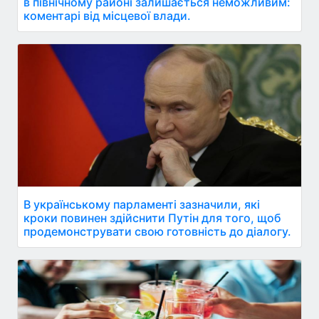
в північному районі залишається неможливим:
коментарі від місцевої влади.
В українському парламенті зазначили, які
кроки повинен здійснити Путін для того, щоб
продемонструвати свою готовність до діалогу.