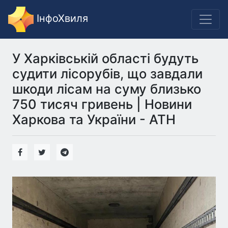
ІнфоХвиля
У Харківській області будуть
судити лісорубів, що завдали
шкоди лісам на суму близько
750 тисяч гривень | Новини
Харкова та України - АТН