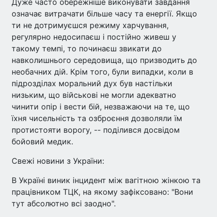
Дуже часто обережніше виконувати завдання
означає витрачати більше часу та енергії. Якщо
ти не дотримуєшся режиму харчування,
регулярно недосипаєш і постійно живеш у
такому темпі, то починаєш звикати до
навколишнього середовища, що призводить до
необачних дій. Крім того, були випадки, коли в
підрозділах моральний дух був настільки
низьким, що військові не могли адекватно
чинити опір і вести бій, незважаючи на те, що
їхня чисельність та озброєння дозволяли їм
протистояти ворогу, -- поділився досвідом
бойовий медик.
Свежі новини з України:
В Україні виник інцидент між вагітною жінкою та
працівником ТЦК, на якому зафіксовано: "Вони
тут абсолютно всі заодно".