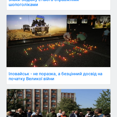
шопоголіками
Іловайськ - не поразка, а безцінний досвід на
початку Великої війни