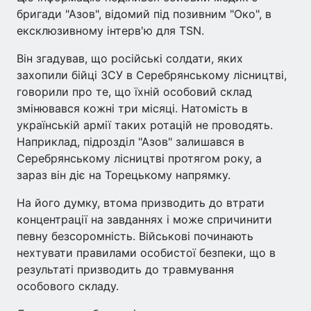
бригади "Азов", відомий під позивним "Око", в
ексклюзивному інтерв'ю для TSN.
Він згадував, що російські солдати, яких
захопили бійці ЗСУ в Серебрянському лісництві,
говорили про те, що їхній особовий склад
змінювався кожні три місяці. Натомість в
українській армії таких ротацій не проводять.
Наприклад, підрозділ "Азов" залишався в
Серебрянському лісництві протягом року, а
зараз він діє на Торецькому напрямку.
На його думку, втома призводить до втрати
концентрації на завданнях і може спричинити
певну безсоромність. Військові починають
нехтувати правилами особистої безпеки, що в
результаті призводить до травмування
особового складу.