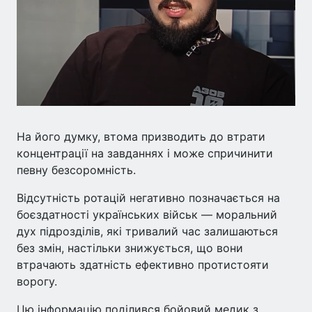
На його думку, втома призводить до втрати
концентрації на завданнях і може спричинити
певну безсоромність.
Відсутність ротацій негативно позначається на
боєздатності українських військ — моральний
дух підрозділів, які тривалий час залишаються
без змін, настільки знижується, що вони
втрачають здатність ефективно протистояти
ворогу.
Цю інформацію поділився бойовий медик з