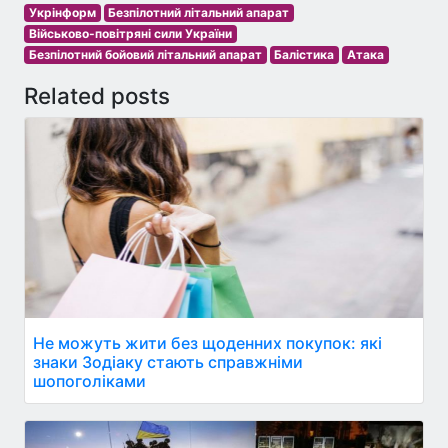
Укрінформ
Безпілотний літальний апарат
Військово-повітряні сили України
Безпілотний бойовий літальний апарат
Балістика
Атака
Related posts
Не можуть жити без щоденних покупок: які
знаки Зодіаку стають справжніми
шопоголіками