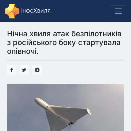
ІнфоХвиля
Нічна хвиля атак безпілотників
з російського боку стартувала
опівночі.