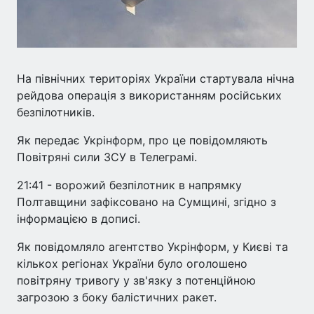
На північних територіях України стартувала нічна
рейдова операція з використанням російських
безпілотників.
Як передає Укрінформ, про це повідомляють
Повітряні сили ЗСУ в Телеграмі.
21:41 - ворожий безпілотник в напрямку
Полтавщини зафіксовано на Сумщині, згідно з
інформацією в дописі.
Як повідомляло агентство Укрінформ, у Києві та
кількох регіонах України було оголошено
повітряну тривогу у зв'язку з потенційною
загрозою з боку балістичних ракет.