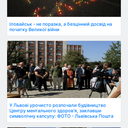
Іловайськ - не поразка, а безцінний досвід на
початку Великої війни
У Львові урочисто розпочали будівництво
Центру ментального здоров'я, заклавши
символічну капсулу: ФОТО - Львівська Пошта