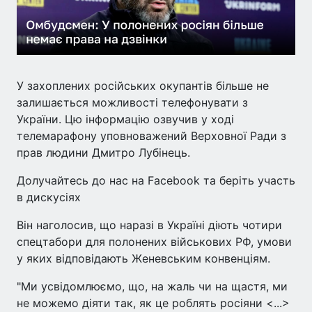
У захоплених російських окупантів більше не
залишається можливості телефонувати з
України. Цю інформацію озвучив у ході
телемарафону уповноважений Верховної Ради з
прав людини Дмитро Лубінець.
Долучайтесь до нас на Facebook та беріть участь
в дискусіях
Він наголосив, що наразі в Україні діють чотири
спецтабори для полонених військових РФ, умови
у яких відповідають Женевським конвенціям.
"Ми усвідомлюємо, що, на жаль чи на щастя, ми
не можемо діяти так, як це роблять росіяни <...>