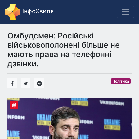
ІнфоХвиля
Омбудсмен: Російські
військовополонені більше не
мають права на телефонні
дзвінки.
Політика