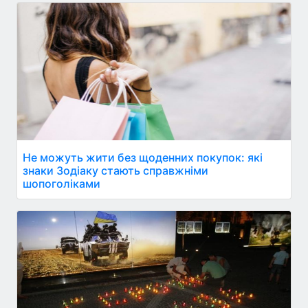
Не можуть жити без щоденних покупок: які
знаки Зодіаку стають справжніми
шопоголіками