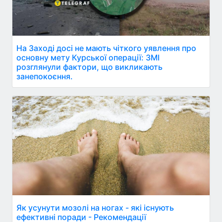
На Заході досі не мають чіткого уявлення про
основну мету Курської операції: ЗМІ
розглянули фактори, що викликають
занепокоєння.
Як усунути мозолі на ногах - які існують
ефективні поради - Рекомендації