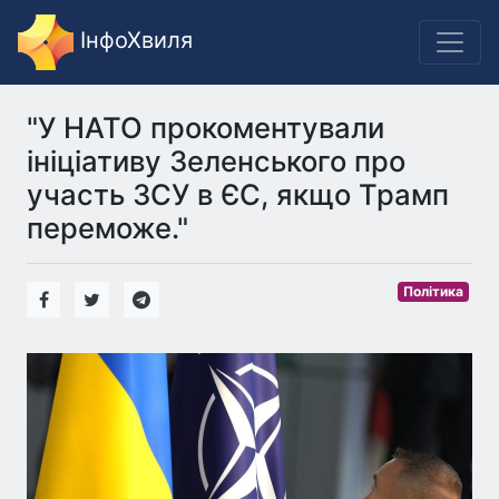
ІнфоХвиля
"У НАТО прокоментували
ініціативу Зеленського про
участь ЗСУ в ЄС, якщо Трамп
переможе."
Політика