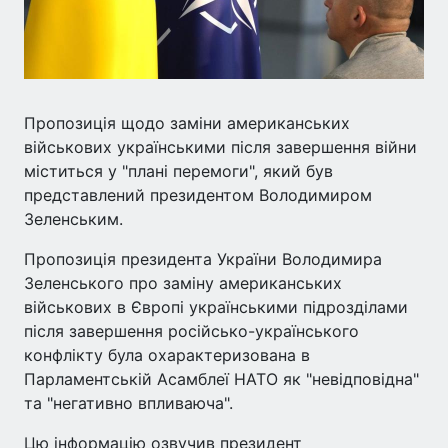
Пропозиція щодо заміни американських
військових українськими після завершення війни
міститься у "плані перемоги", який був
представлений президентом Володимиром
Зеленським.
Пропозиція президента України Володимира
Зеленського про заміну американських
військових в Європі українськими підрозділами
після завершення російсько-українського
конфлікту була охарактеризована в
Парламентській Асамблеї НАТО як "невідповідна"
та "негативно впливаюча".
Цю інформацію озвучив президент