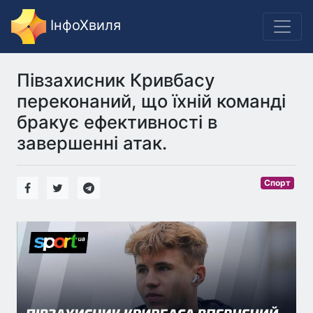
ІнфоХвиля
Півзахисник Кривбасу
переконаний, що їхній команді
бракує ефективності в
завершенні атак.
Спорт