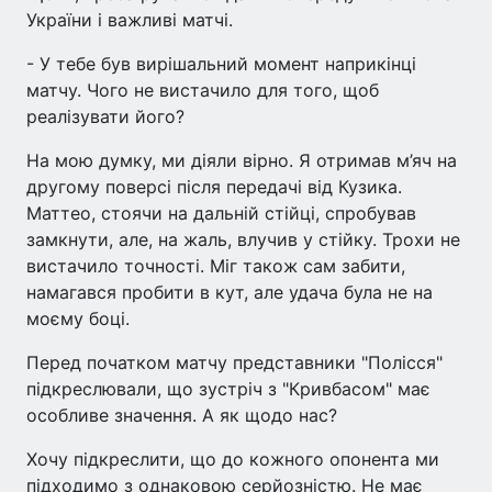
України і важливі матчі.
- У тебе був вирішальний момент наприкінці
матчу. Чого не вистачило для того, щоб
реалізувати його?
На мою думку, ми діяли вірно. Я отримав м’яч на
другому поверсі після передачі від Кузика.
Маттео, стоячи на дальній стійці, спробував
замкнути, але, на жаль, влучив у стійку. Трохи не
вистачило точності. Міг також сам забити,
намагався пробити в кут, але удача була не на
моєму боці.
Перед початком матчу представники "Полісся"
підкреслювали, що зустріч з "Кривбасом" має
особливе значення. А як щодо нас?
Хочу підкреслити, що до кожного опонента ми
підходимо з однаковою серйозністю. Не має