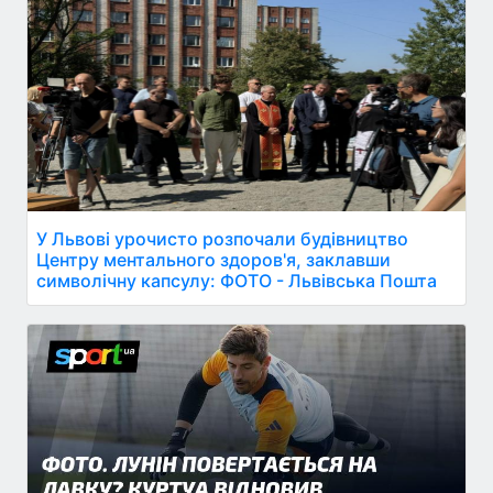
У Львові урочисто розпочали будівництво
Центру ментального здоров'я, заклавши
символічну капсулу: ФОТО - Львівська Пошта