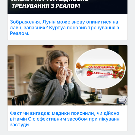
Зображення. Лунін може знову опинитися на
лавці запасних? Куртуа поновив тренування з
Реалом.
Факт чи вигадка: медики пояснили, чи дійсно
вітамін C є ефективним засобом при лікуванні
застуди.