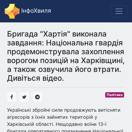
ІнфоХвиля
Бригада "Хартія" виконала
завдання: Національна гвардія
продемонструвала захоплення
ворогом позицій на Харківщині,
а також озвучила його втрати.
Дивіться відео.
Політика
Українські збройні сили продовжують витісняти
агресорів з їхніх зайнятих територій у
Харківській області. Нещодавно воїни 13-ї
бригади оперативного призначення Національної