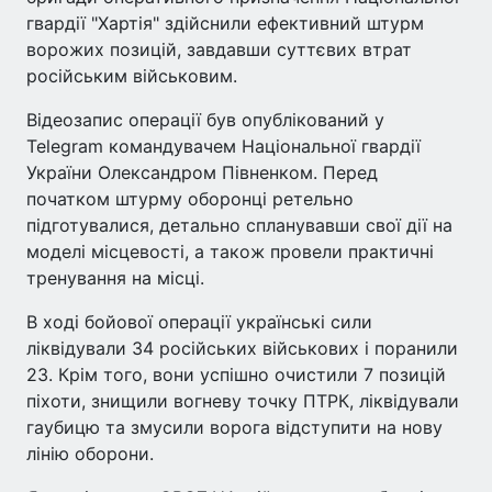
гвардії "Хартія" здійснили ефективний штурм
ворожих позицій, завдавши суттєвих втрат
російським військовим.
Відеозапис операції був опублікований у
Telegram командувачем Національної гвардії
України Олександром Півненком. Перед
початком штурму оборонці ретельно
підготувалися, детально спланувавши свої дії на
моделі місцевості, а також провели практичні
тренування на місці.
В ході бойової операції українські сили
ліквідували 34 російських військових і поранили
23. Крім того, вони успішно очистили 7 позицій
піхоти, знищили вогневу точку ПТРК, ліквідували
гаубицю та змусили ворога відступити на нову
лінію оборони.