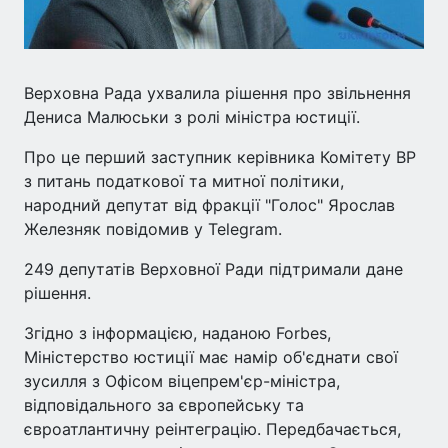
Верховна Рада ухвалила рішення про звільнення
Дениса Малюськи з ролі міністра юстиції.
Про це перший заступник керівника Комітету ВР
з питань податкової та митної політики,
народний депутат від фракції "Голос" Ярослав
Железняк повідомив у Telegram.
249 депутатів Верховної Ради підтримали дане
рішення.
Згідно з інформацією, наданою Forbes,
Міністерство юстиції має намір об'єднати свої
зусилля з Офісом віцепрем'єр-міністра,
відповідального за європейську та
євроатлантичну реінтеграцію. Передбачається,