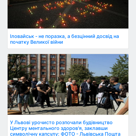
Іловайськ - не поразка, а безцінний досвід на
початку Великої війни
У Львові урочисто розпочали будівництво
Центру ментального здоров'я, заклавши
символічну капсулу: ФОТО - Львівська Пошта