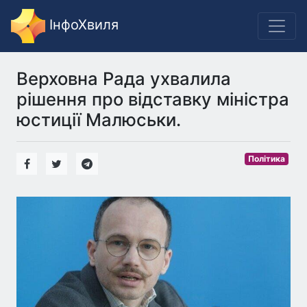
ІнфоХвиля
Верховна Рада ухвалила
рішення про відставку міністра
юстиції Малюськи.
Політика