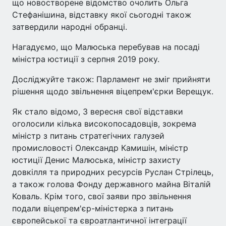
що новостворене відомство очолить Ольга
Стефанішина, відставку якої сьогодні також
затвердили народні обранці.
Нагадуємо, що Малюська перебував на посаді
міністра юстиції з серпня 2019 року.
Досліджуйте також: Парламент не зміг прийняти
рішення щодо звільнення віцепрем'єрки Верещук.
Як стало відомо, 3 вересня свої відставки
оголосили кілька високопосадовців, зокрема
міністр з питань стратегічних галузей
промисловості Олександр Камишін, міністр
юстиції Денис Малюська, міністр захисту
довкілля та природних ресурсів Руслан Стрілець,
а також голова Фонду державного майна Віталій
Коваль. Крім того, свої заяви про звільнення
подали віцепрем'єр-міністерка з питань
європейської та євроатлантичної інтеграції