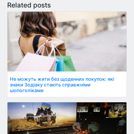
Related posts
Не можуть жити без щоденних покупок: які
знаки Зодіаку стають справжніми
шопоголіками