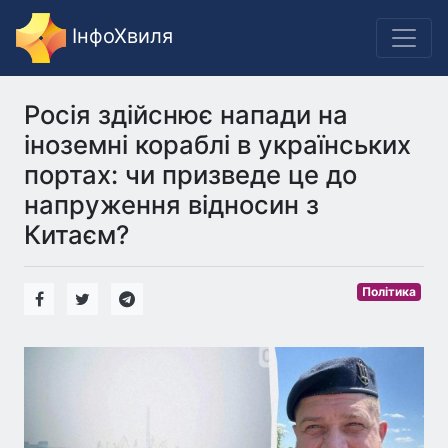
ІнфоХвиля
Росія здійснює напади на
іноземні кораблі в українських
портах: чи призведе це до
напруження відносин з
Китаєм?
Політика