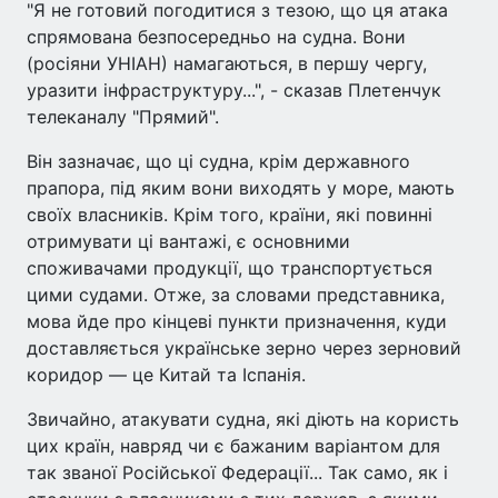
"Я не готовий погодитися з тезою, що ця атака
спрямована безпосередньо на судна. Вони
(росіяни УНІАН) намагаються, в першу чергу,
уразити інфраструктуру...", - сказав Плетенчук
телеканалу "Прямий".
Він зазначає, що ці судна, крім державного
прапора, під яким вони виходять у море, мають
своїх власників. Крім того, країни, які повинні
отримувати ці вантажі, є основними
споживачами продукції, що транспортується
цими судами. Отже, за словами представника,
мова йде про кінцеві пункти призначення, куди
доставляється українське зерно через зерновий
коридор — це Китай та Іспанія.
Звичайно, атакувати судна, які діють на користь
цих країн, навряд чи є бажаним варіантом для
так званої Російської Федерації... Так само, як і