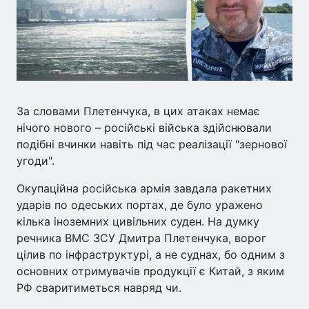
За словами Плетенчука, в цих атаках немає
нічого нового – російські війська здійснювали
подібні вчинки навіть під час реалізації "зернової
угоди".
Окупаційна російська армія завдала ракетних
ударів по одеських портах, де було уражено
кілька іноземних цивільних суден. На думку
речника ВМС ЗСУ Дмитра Плетенчука, ворог
цілив по інфраструктурі, а не суднах, бо одним з
основних отримувачів продукції є Китай, з яким
РФ сваритиметься навряд чи.