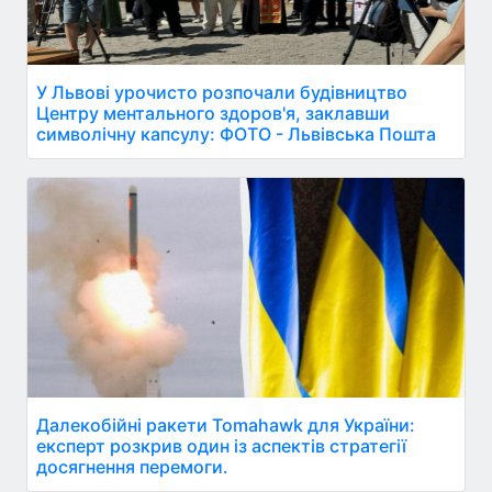
У Львові урочисто розпочали будівництво
Центру ментального здоров'я, заклавши
символічну капсулу: ФОТО - Львівська Пошта
Далекобійні ракети Tomahawk для України:
експерт розкрив один із аспектів стратегії
досягнення перемоги.