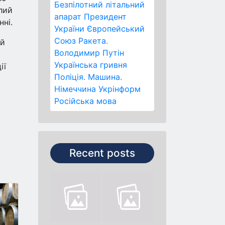
Безпілотний літальний
лий
апарат
Президент
нні.
України
Європейський
Союз
Ракета.
ий
Володимир Путін
Українська гривня
ії
Поліція.
Машина.
Німеччина
Укрінформ
Російська мова
Recent posts