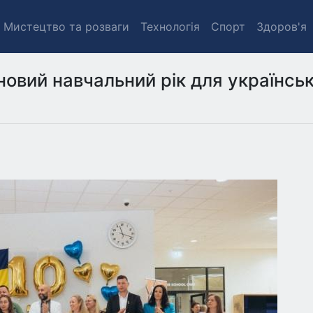
Мистецтво та розваги
Технологія
Спорт
Здоров'я
новий навчальний рік для українськ