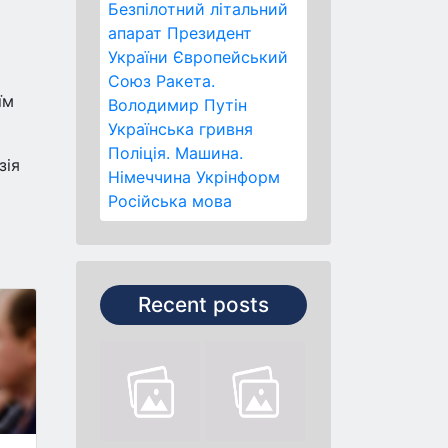
Безпілотний літальний
апарат
Президент
України
Європейський
Союз
Ракета.
їм
Володимир Путін
Українська гривня
Поліція.
Машина.
зія
Німеччина
Укрінформ
Російська мова
Recent posts