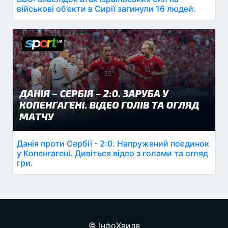
військові об’єкти в Сирії загинули 16 людей.
Данія проти Сербії - 2:0. Напружений поєдинок
у Копенгагені. Дивіться відео з голами та огляд
гри.
© ІнфоХвиля