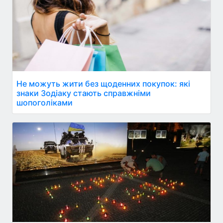
Не можуть жити без щоденних покупок: які
знаки Зодіаку стають справжніми
шопоголіками