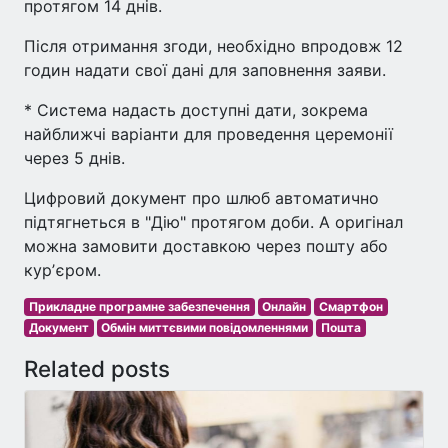
протягом 14 днів.
Після отримання згоди, необхідно впродовж 12
годин надати свої дані для заповнення заяви.
* Система надасть доступні дати, зокрема
найближчі варіанти для проведення церемонії
через 5 днів.
Цифровий документ про шлюб автоматично
підтягнеться в "Дію" протягом доби. А оригінал
можна замовити доставкою через пошту або
курʼєром.
Прикладне програмне забезпечення
Онлайн
Смартфон
Документ
Обмін миттєвими повідомленнями
Пошта
Related posts