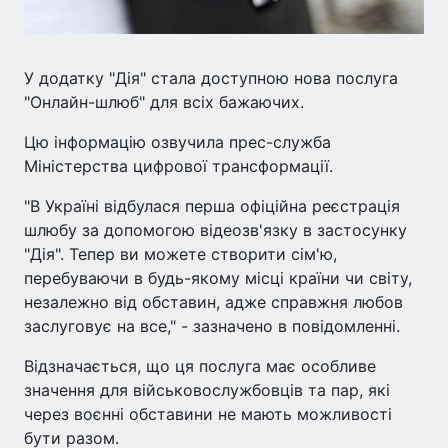
У додатку "Дія" стала доступною нова послуга
"Онлайн-шлюб" для всіх бажаючих.
Цю інформацію озвучила прес-служба
Міністерства цифрової трансформації.
"В Україні відбулася перша офіційна реєстрація
шлюбу за допомогою відеозв'язку в застосунку
"Дія". Тепер ви можете створити сім'ю,
перебуваючи в будь-якому місці країни чи світу,
незалежно від обставин, адже справжня любов
заслуговує на все," - зазначено в повідомленні.
Відзначається, що ця послуга має особливе
значення для військовослужбовців та пар, які
через воєнні обставини не мають можливості
бути разом.