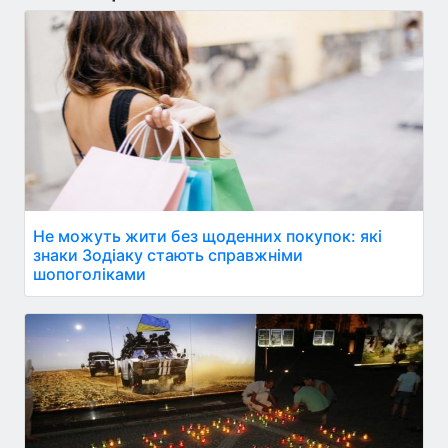
Не можуть жити без щоденних покупок: які
знаки Зодіаку стають справжніми
шопоголіками