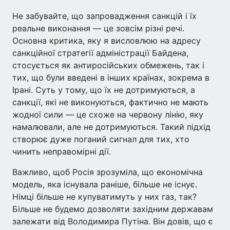
Не забувайте, що запровадження санкцій і їх
реальне виконання — це зовсім різні речі.
Основна критика, яку я висловлюю на адресу
санкційної стратегії адміністрації Байдена,
стосується як антиросійських обмежень, так і
тих, що були введені в інших країнах, зокрема в
Ірані. Суть у тому, що їх не дотримуються, а
санкції, які не виконуються, фактично не мають
жодної сили — це схоже на червону лінію, яку
намалювали, але не дотримуються. Такий підхід
створює дуже поганий сигнал для тих, хто
чинить неправомірні дії.
Важливо, щоб Росія зрозуміла, що економічна
модель, яка існувала раніше, більше не існує.
Німці більше не купуватимуть у них газ, так?
Більше не будемо дозволяти західним державам
залежати від Володимира Путіна. Він довів, що є