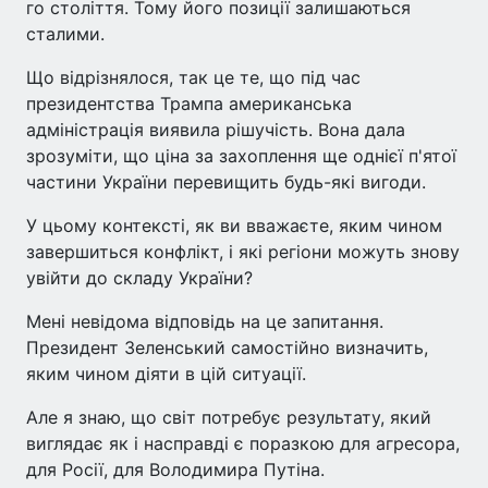
го століття. Тому його позиції залишаються
сталими.
Що відрізнялося, так це те, що під час
президентства Трампа американська
адміністрація виявила рішучість. Вона дала
зрозуміти, що ціна за захоплення ще однієї п'ятої
частини України перевищить будь-які вигоди.
У цьому контексті, як ви вважаєте, яким чином
завершиться конфлікт, і які регіони можуть знову
увійти до складу України?
Мені невідома відповідь на це запитання.
Президент Зеленський самостійно визначить,
яким чином діяти в цій ситуації.
Але я знаю, що світ потребує результату, який
виглядає як і насправді є поразкою для агресора,
для Росії, для Володимира Путіна.