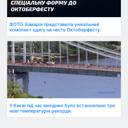
ФОТО. Баварія представила унікальний
комплект одягу на честь Октоберфесту.
У Києві під час вихідних було встановлено три
нові температурні рекорди.