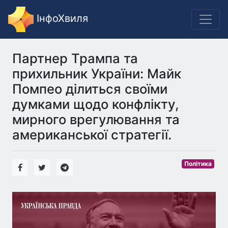
ІнфоХвиля
Партнер Трампа та
прихильник України: Майк
Помпео ділиться своїми
думками щодо конфлікту,
мирного врегулювання та
американської стратегії.
Політика