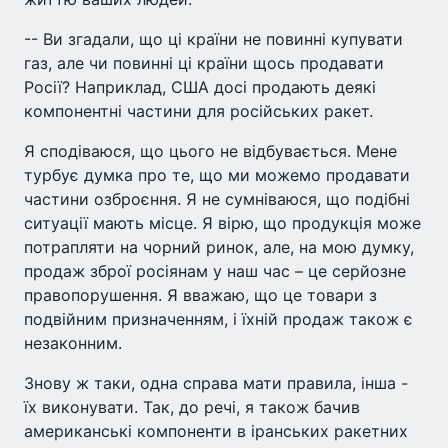
-- Ви згадали, що ці країни не повинні купувати
газ, але чи повинні ці країни щось продавати
Росії? Наприклад, США досі продають деякі
компонентні частини для російських ракет.
Я сподіваюся, що цього не відбувається. Мене
турбує думка про те, що ми можемо продавати
частини озброєння. Я не сумніваюся, що подібні
ситуації мають місце. Я вірю, що продукція може
потрапляти на чорний ринок, але, на мою думку,
продаж зброї росіянам у наш час – це серйозне
правопорушення. Я вважаю, що це товари з
подвійним призначенням, і їхній продаж також є
незаконним.
Знову ж таки, одна справа мати правила, інша -
їх виконувати. Так, до речі, я також бачив
американські компоненти в іранських ракетних