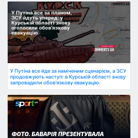
У Путіна все йде за наміченим сценарієм, а ЗСУ
продовжують наступ: в Курській області знову
запровадили обов'язкову евакуацію.