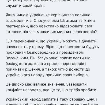
служити своїй країні.
Яким чином українське керівництво повинно
взаємодіяти зі Сполученими Штатами та їхніми
партнерами, щоб ефективно відстоювати свої
інтереси під час можливих мирних переговорів?
О, я переконаний, що українці можуть відчувати
впевненість у цьому. Вірю, що переговори будуть
проходити безпосередньо з президентом
Зеленським. Він, безумовно, прагне вести цю
бесіду, контролювати процес переговорів і
приймати рішення, а також чітко донести до
українського народу причини своїх виборів.
Це дійсно має велике значення. Завершити
конфлікт непросто, але це те, що треба зробити.
Український народ заплатив таку страшну ціну, і
я впевнений, що він зробить правильний вибір та