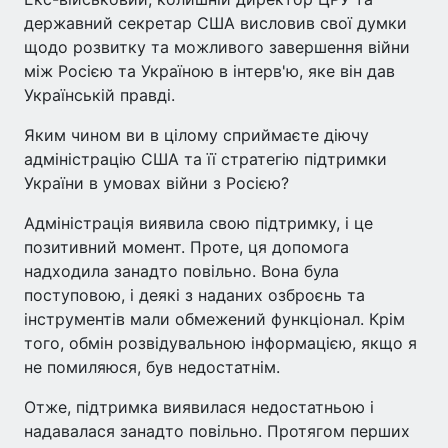
державний секретар США висловив свої думки
щодо розвитку та можливого завершення війни
між Росією та Україною в інтерв'ю, яке він дав
Українській правді.
Яким чином ви в цілому сприймаєте діючу
адміністрацію США та її стратегію підтримки
України в умовах війни з Росією?
Адміністрація виявила свою підтримку, і це
позитивний момент. Проте, ця допомога
надходила занадто повільно. Вона була
поступовою, і деякі з наданих озброєнь та
інструментів мали обмежений функціонал. Крім
того, обмін розвідувальною інформацією, якщо я
не помиляюся, був недостатнім.
Отже, підтримка виявилася недостатньою і
надавалася занадто повільно. Протягом перших