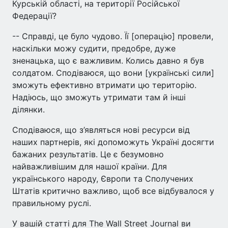
Курській області, на території Російської
Федерації?
-- Справді, це було чудово. Її [операцію] провели,
наскільки можу судити, предобре, дуже
зненацька, що є важливим. Колись давно я був
солдатом. Сподіваюся, що вони [українські сили]
зможуть ефективно втримати цю територію.
Надіюсь, що зможуть утримати там й інші
ділянки.
Сподіваюся, що з’являться нові ресурси від
наших партнерів, які допоможуть Україні досягти
бажаних результатів. Це є безумовно
найважливішим для нашої країни. Для
українського народу, Європи та Сполучених
Штатів критично важливо, щоб все відбувалося у
правильному руслі.
У вашій статті для The Wall Street Journal ви