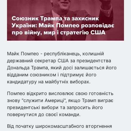
Майк Помпео - республіканець, колишній
державний секретар США за президентства
Дональда Трампа, який досі залишається його
відданим союзником і підтримує його
кандидатуру на майбутніх виборах.
Помпео відкрито висловлює свою готовність
знову "служити Америці", якщо Трамп виграє
президентські вибори та запросить його
повернутися до своєї команди.
Від початку широкомасштабного вторгнення