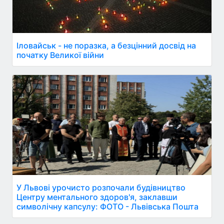
Іловайськ - не поразка, а безцінний досвід на
початку Великої війни
У Львові урочисто розпочали будівництво
Центру ментального здоров'я, заклавши
символічну капсулу: ФОТО - Львівська Пошта