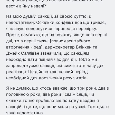
вести війну надалі?
На мою думку, санкції, за своєю суттю, є
недостатніми. Оскільки конфлікт все ще триває,
я планую повернутися і провести перевірку.
Проте, пам'ятаю, що на початку, якщо не в перші
дні, то в перші тижні [повномасштабного
вторгнення - ред], держсекретар Блінкен та
Джейк Салліван зазначили, що санкціям
необхідно дати певний час для дії. Тобто ми
запроваджуємо санкції, які вимагають часу для
реалізації. Це дійсно так: певний період
необхідний для досягнення результатів.
Я не думаю, що хтось вважає, що три роки, два з
половиною роки, два роки і сім місяців, чи
скільки точно пройшло від початку введення
санкцій, і це те, що вони мали на увазі. Тож цього
явно недостатньо.