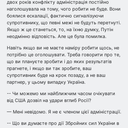
двох років конфлікту адміністрація постійно
наголошувала на тому, чого робити не буде. Вони
боялися ескалації, фактично сигналізуючи
супротивнику, що певні межі не будуть перетнуті.
Якщо ж це станеться, то, на їхню думку, Путін
неодмінно відповість. Але це була помилка.
Навіть якщо ви не маєте наміру робити щось, не
потрібно це оголошувати. Треба говорити про те,
що ви плануєте зробити і до яких результатів
прагнете, і якщо ви так зробите, ваш
супротивник буде на крок позаду, а не ваш
партнер, у цьому випадку Україна.
-- Чи можемо ми найближчим часом очікувати
від США дозвіл на удари вглиб Росії?
— Мені невідомо. Я не є членом цієї адміністрації.
-- Що ви думаєте про дії Збройних сил України в