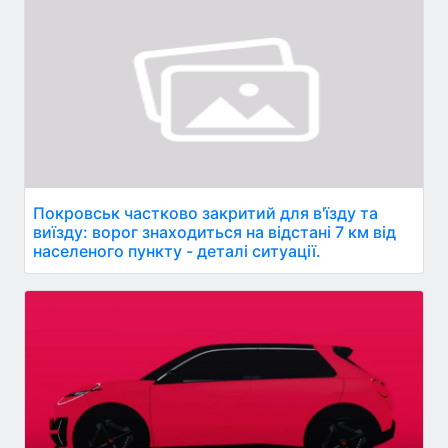
Покровськ частково закритий для в'їзду та
виїзду: ворог знаходиться на відстані 7 км від
населеного пункту - деталі ситуації.