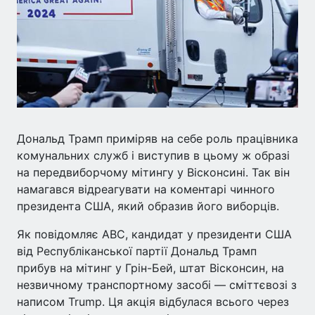
Дональд Трамп приміряв на себе роль працівника
комунальних служб і виступив в цьому ж образі
на передвиборчому мітингу у Вісконсині. Так він
намагався відреагувати на коментарі чинного
президента США, який образив його виборців.
Як повідомляє ABC, кандидат у президенти США
від Республіканської партії Дональд Трамп
прибув на мітинг у Грін-Бей, штат Вісконсин, на
незвичному транспортному засобі — сміттєвозі з
написом Trump. Ця акція відбулася всього через