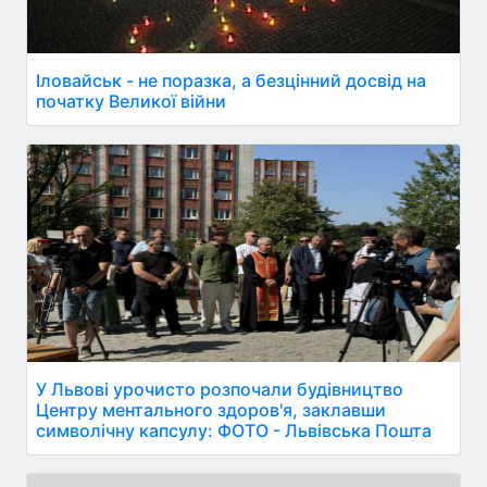
Іловайськ - не поразка, а безцінний досвід на
початку Великої війни
У Львові урочисто розпочали будівництво
Центру ментального здоров'я, заклавши
символічну капсулу: ФОТО - Львівська Пошта