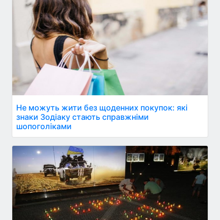
Не можуть жити без щоденних покупок: які
знаки Зодіаку стають справжніми
шопоголіками