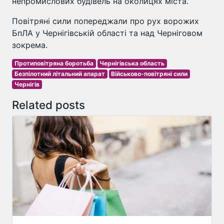
непромислових будівель на околицях міста.
Повітряні сили попереджали про рух ворожих
БпЛА у Чернігівській області та над Черніговом
зокрема.
Протиповітряна боротьба
Чернігівська область
Безпілотний літальний апарат
Військово-повітряні сили
Чернігів
Related posts