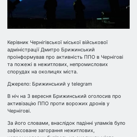
Керівник Чернігівської міської військової
адміністрації Дмитро Брижинський
проінформував про активність ППО в Чернігові
та пожежі в нежитлових, непромислових
спорудах на околицях міста.
Джерело: Брижинський у telegram
В ніч на 3 вересня Брижинський оголосив про
активізацію ППО проти ворожих дронів у
Чернігові.
За його словами, внаслідок падінні уламків було
зафіксоване загорання нежитлових,