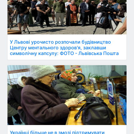
У Львові урочисто розпочали будівництво
Центру ментального здоров'я, заклавши
символічну капсулу: ФОТО - Львівська Пошта
Українці більше не в змозі підтримувати