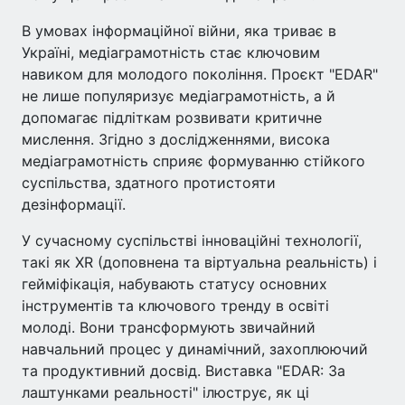
В умовах інформаційної війни, яка триває в
Україні, медіаграмотність стає ключовим
навиком для молодого покоління. Проєкт "EDAR"
не лише популяризує медіаграмотність, а й
допомагає підліткам розвивати критичне
мислення. Згідно з дослідженнями, висока
медіаграмотність сприяє формуванню стійкого
суспільства, здатного протистояти
дезінформації.
У сучасному суспільстві інноваційні технології,
такі як XR (доповнена та віртуальна реальність) і
гейміфікація, набувають статусу основних
інструментів та ключового тренду в освіті
молоді. Вони трансформують звичайний
навчальний процес у динамічний, захоплюючий
та продуктивний досвід. Виставка "EDAR: За
лаштунками реальності" ілюструє, як ці