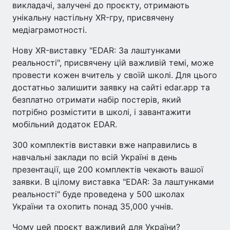
викладачі, залучені до проєкту, отримають
унікальну настільну XR-гру, присвячену
медіаграмотності.
Нову XR-виставку "EDAR: За лаштунками
реальності", присвячену цій важливій темі, може
провести кожен вчитель у своїй школі. Для цього
достатньо залишити заявку на сайті edar.app та
безплатно отримати набір постерів, який
потрібно розмістити в школі, і завантажити
мобільний додаток EDAR.
300 комплектів виставки вже направились в
навчальні заклади по всій Україні в день
презентації, ще 200 комплектів чекають вашої
заявки. В цілому виставка "EDAR: За лаштунками
реальності" буде проведена у 500 школах
України та охопить понад 35,000 учнів.
Чому цей проєкт важливий для України?