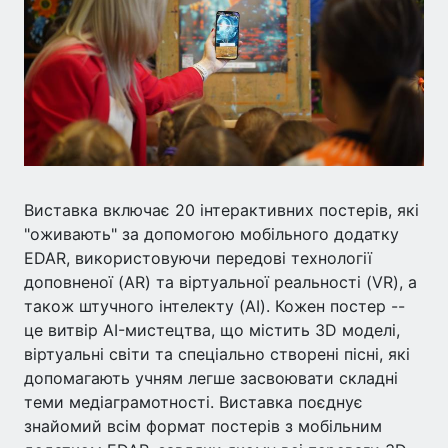
Виставка включає 20 інтерактивних постерів, які
"оживають" за допомогою мобільного додатку
EDAR, використовуючи передові технології
доповненої (AR) та віртуальної реальності (VR), а
також штучного інтелекту (AI). Кожен постер --
це витвір AI-мистецтва, що містить 3D моделі,
віртуальні світи та спеціально створені пісні, які
допомагають учням легше засвоювати складні
теми медіаграмотності. Виставка поєднує
знайомий всім формат постерів з мобільним