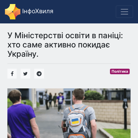
ІнфоХвиля
У Міністерстві освіти в паніці:
хто саме активно покидає
Україну.
Політика