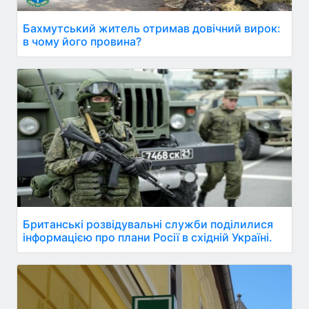
Бахмутський житель отримав довічний вирок:
в чому його провина?
Британські розвідувальні служби поділилися
інформацією про плани Росії в східній Україні.