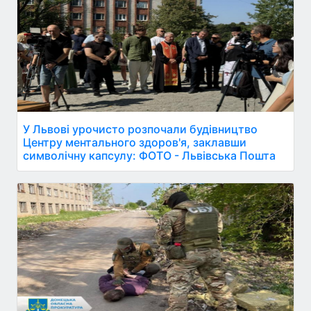
У Львові урочисто розпочали будівництво
Центру ментального здоров'я, заклавши
символічну капсулу: ФОТО - Львівська Пошта