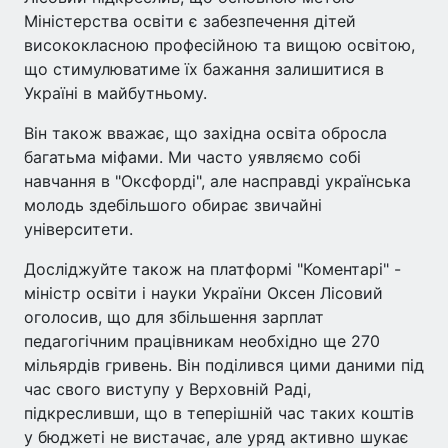
Міністерства освіти є забезпечення дітей
висококласною професійною та вищою освітою,
що стимулюватиме їх бажання залишитися в
Україні в майбутньому.
Він також вважає, що західна освіта обросла
багатьма міфами. Ми часто уявляємо собі
навчання в "Оксфорді", але насправді українська
молодь здебільшого обирає звичайні
університети.
Досліджуйте також на платформі "Коментарі" -
міністр освіти і науки України Оксен Лісовий
оголосив, що для збільшення зарплат
педагогічним працівникам необхідно ще 270
мільярдів гривень. Він поділився цими даними під
час свого виступу у Верховній Раді,
підкресливши, що в теперішній час таких коштів
у бюджеті не вистачає, але уряд активно шукає