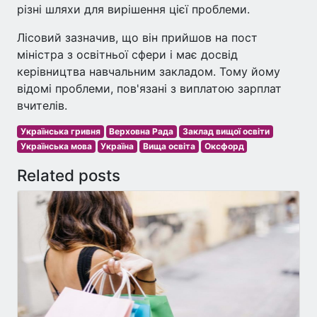
різні шляхи для вирішення цієї проблеми.
Лісовий зазначив, що він прийшов на пост
міністра з освітньої сфери і має досвід
керівництва навчальним закладом. Тому йому
відомі проблеми, пов'язані з виплатою зарплат
вчителів.
Українська гривня
Верховна Рада
Заклад вищої освіти
Українська мова
Україна
Вища освіта
Оксфорд
Related posts