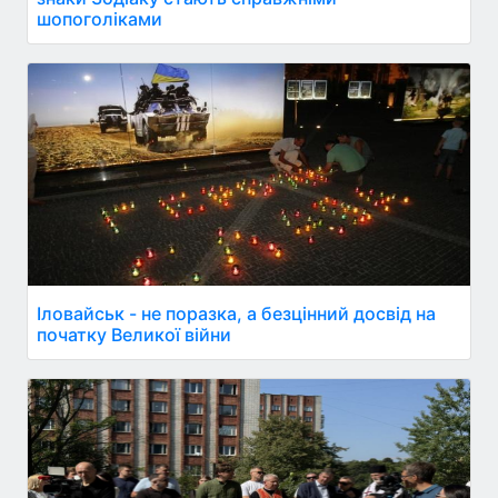
шопоголіками
Іловайськ - не поразка, а безцінний досвід на
початку Великої війни