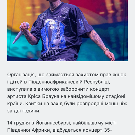
Організація, що займається захистом прав жінок
і дітей в Південноафриканській Республіці,
виступила з вимогою заборонити концерт
артиста Кріса Брауна на найвідомішому стадіоні
країни. Квитки на захід були розпродані менш ніж
за дві години.
14 грудня в Йоганнесбурзі, найбільшому місті
Південної Африки, відбудеться концерт 35-